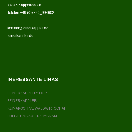
77876 Kappelrodeck
Telefon +49 (0)7842_994602
kontakt@feinerkappler.de
feinerkappler.de
INERESSANTE LINKS
FEINERKAPPLERSHOP
FEINERKAPPLER
KLIMAPOSITIVE WALDWIRTSCHAFT
FOLGE UNS AUF INSTAGRAM