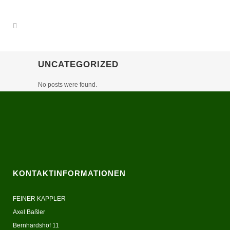
UNCATEGORIZED
No posts were found.
KONTAKTINFORMATIONEN
FEINER KAPPLER
Axel Baßler
Bernhardshöf 11