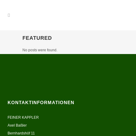
FEATURED
No posts were found.
KONTAKTINFORMATIONEN
FEINER KAPPLER
Axel Baßler
Bernhardshöf 11