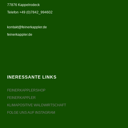
77876 Kappelrodeck
Telefon +49 (0)7842_994602
kontakt@feinerkappler.de
feinerkappler.de
INERESSANTE LINKS
FEINERKAPPLERSHOP
FEINERKAPPLER
KLIMAPOSITIVE WALDWIRTSCHAFT
FOLGE UNS AUF INSTAGRAM